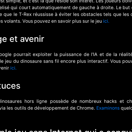
st simple, et c'est là que réside son intérêt. Les joueurs doi
elisé qui court automatiquement de gauche à droite. Le but 
te que le T-Rex réussisse à éviter les obstacles tels que les 
s volants. Vous pouvez en savoir plus sur le jeu
ici.
ge et avenir
Google pourrait exploiter la puissance de l'IA et de la réal
le jeu du dinosaure sans fil encore plus interactif. Vous pou
venir
ici.
tuces
dinosaures hors ligne possède de nombreux hacks et ch
via les outils de développement de Chrome.
Examinons
quel