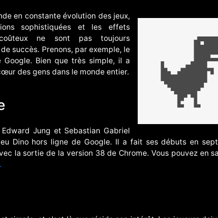
de en constante évolution des jeux,
ions sophistiquées et les effets
coûteux ne sont pas toujours
de succès. Prenons, par exemple, le
 Google. Bien que très simple, il a
cœur des gens dans le monde entier.
e
, Edward Jung et Sebastian Gabriel
jeu Dino hors ligne de Google. Il a fait ses débuts en se
vec la sortie de la version 38 de Chrome. Vous pouvez en sa
.