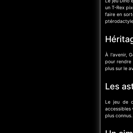
Le jeu Dino e
un T-Rex pix
faire en sor
ptérodactyle
Hérita
À l'avenir, 
pour rendre 
plus sur le a
Les as
Le jeu de 
accessibles 
plus connus.