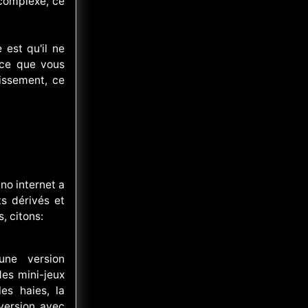
 complexe, ce
est qu'il ne
rce que vous
tissement, ce
no internet a
s dérivés et
, citons:
une version
es mini-jeux
es haies, la
version avec