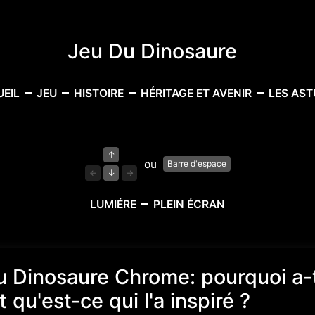
Jeu Du Dinosaure
EIL
JEU
HISTOIRE
HÉRITAGE ET AVENIR
LES AS
↑
ou
Barre d'espace
←
↓
→
LUMIÉRE
PLEIN ÉCRAN
 Dinosaure Chrome: pourquoi a-t
t qu'est-ce qui l'a inspiré ?