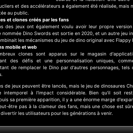
cliers et des accélérateurs a également été réalisée, mais n
ée au public.
es et clones créés par les fans
ns des jeux ont également voulu avoir leur propre version
 nommée Dino Swords est sortie en 2020, et un autre jeu in
mbinait les mécanismes du jeu de dino original avec Flappy 
ns mobile et web
breux clones sont apparus sur le magasin d'applicati
ant des défis et une personnalisation uniques, comm
tant de remplacer le Dino par d'autres personnages, tels 
u.
s de jeux peuvent être lancés, mais le jeu de dinosaures C
e intemporel à l'impact considérable. Bien qu'il soit res
uis sa première apparition, il y a une énorme marge d'expa
ut-être pas à la clameur des fans, mais une chose est sûre
divertir les utilisateurs pour les générations à venir.